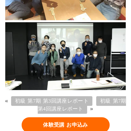
«
初級 第7期 第3回講座レポート
初級 第7期
»
第4回講座レポート
体験受講 お申込み