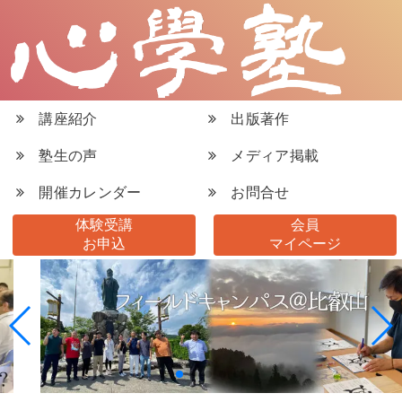
講座紹介
出版著作
塾生の声
メディア掲載
開催カレンダー
お問合せ
体験受講
会員
お申込
マイページ