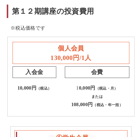
第１２期講座の投資費用
※税込価格です
個人会員
130,000円/1人
入会金
会費
10,000円
1
0,000円
（税込）
（税込・月）
または
108,000円
（税込・年一括）