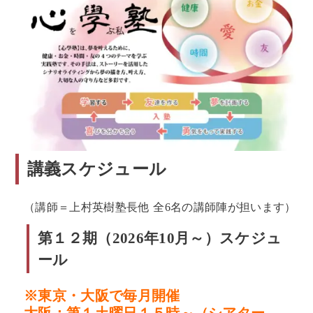
講義スケジュール
（講師＝上村英樹塾長他 全6名の講師陣が担います）
第１２期（2026年10月～）スケジュ
ール
※東京・大阪で毎月開催