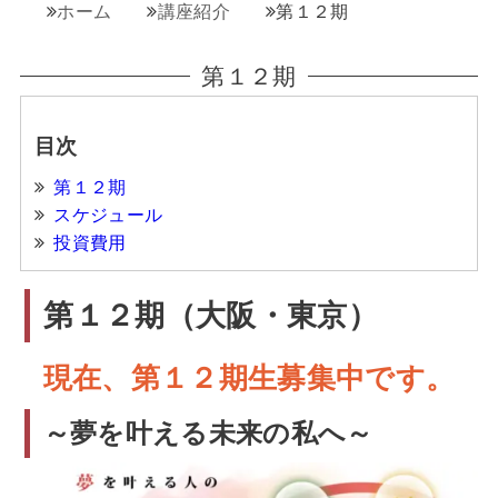
ホーム
講座紹介
第１２期
第１２期
目次
第１２期
スケジュール
投資費用
第１２期（大阪・東京）
現在、第１２期生募集中です。
～夢を叶える未来の私へ～