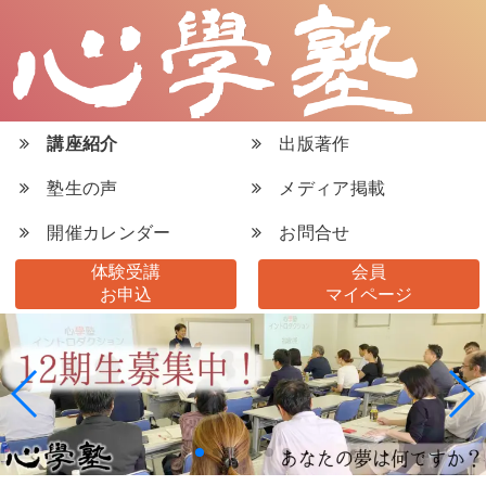
講座紹介
出版著作
塾生の声
メディア掲載
開催カレンダー
お問合せ
体験受講
会員
お申込
マイページ