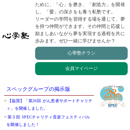
ために、「心」を磨き、「創造力」を開発
し、「愛」の深さをも養う私塾です。
リーダーの学問を習得する場を通じて、夢
を持つ仲間ができます。その仲間と応援し
励ましあいながら夢を実現する過程を共に
歩みます。ぜひ一緒に学びませんか？
心學塾チラシ
会員マイページ
スペックグループの掲示版
【協賛】「第26回 がん患者サポートチャリテ
ィ」を開催しました。
第３回 SPECチャリティ音楽フェスティバル
を開催しました！