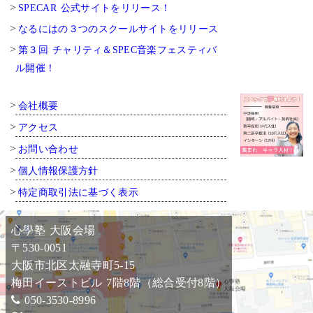
SPECAR 公式サイトをリリース！
なるにはの３つのスクールサイトをリリース
第３回 チャリティ＆SPEC音楽フェスティバ
ル開催！
会社概要
アクセス
お問い合わせ
個人情報保護方針
特定商取引法に基づく表示
心學塾 大阪会場
〒530-0051
大阪市北区太融寺町5-15
梅田イーストビル 7階8階（総合受付8階）
050-3530-8996