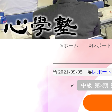
ホーム
レポート
2021-09-05
レポー
«
中級 第3期