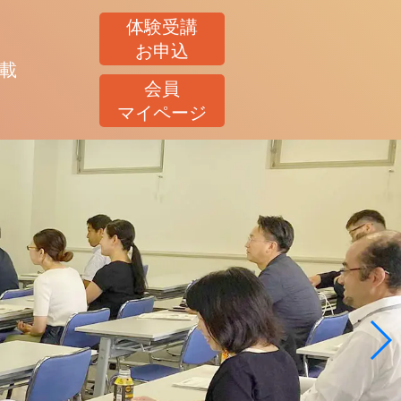
体験受講
お申込
載
会員
マイページ