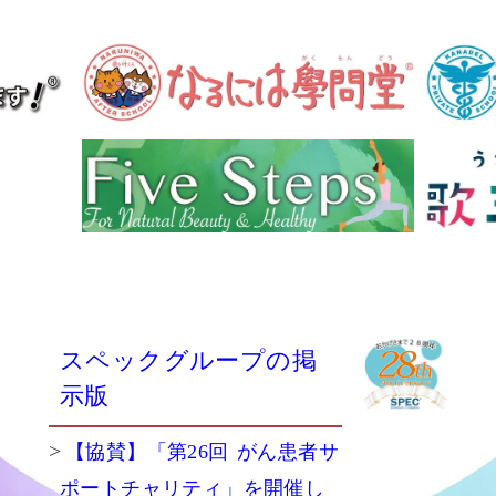
スペックグループの掲
示版
【協賛】「第26回 がん患者サ
ポートチャリティ」を開催し