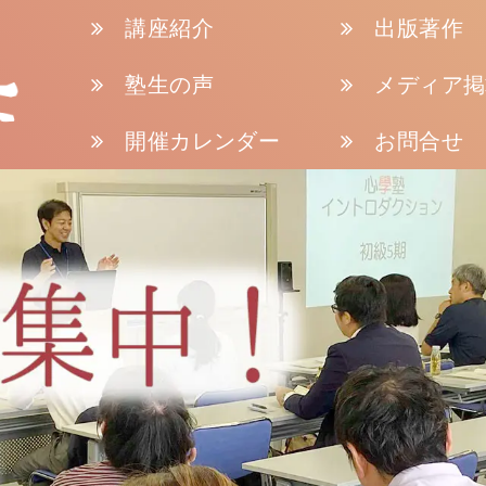
講座紹介
出版著作
塾生の声
メディア掲
開催カレンダー
お問合せ