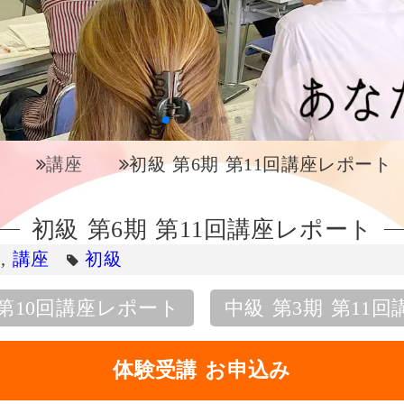
講座
初級 第6期 第11回講座レポート
初級 第6期 第11回講座レポート
ト
,
講座
初級
 第10回講座レポート
中級 第3期 第11
体験受講 お申込み