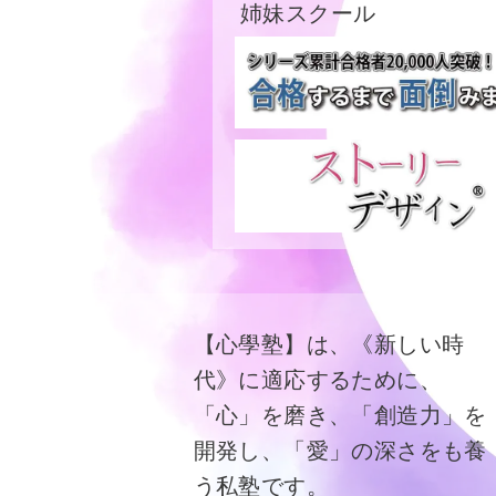
姉妹スクール
【心學塾】は、《新しい時
代》に適応するために、
「心」を磨き、「創造力」を
開発し、「愛」の深さをも養
う私塾です。