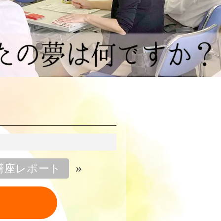
»
回講座レポート