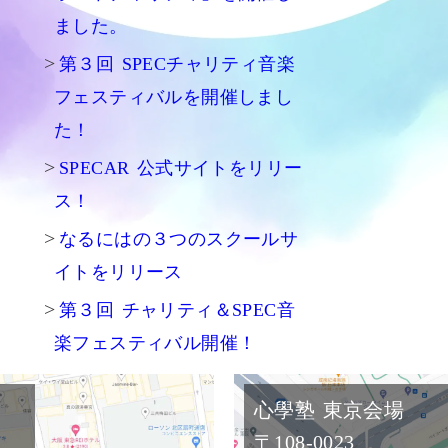
ました。
第３回 SPECチャリティ音楽
フェスティバルを開催しまし
た！
SPECAR 公式サイトをリリー
ス！
なるにはの３つのスクールサ
イトをリリース
第３回 チャリティ＆SPEC音
楽フェスティバル開催！
心學塾 東京会場
〒108-0023