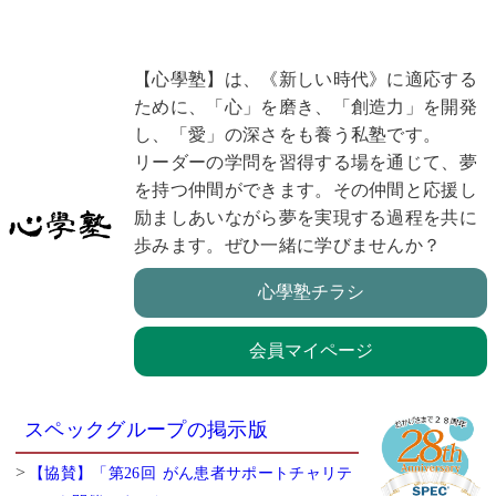
【心學塾】は、《新しい時代》に適応する
ために、「心」を磨き、「創造力」を開発
し、「愛」の深さをも養う私塾です。
リーダーの学問を習得する場を通じて、夢
を持つ仲間ができます。その仲間と応援し
励ましあいながら夢を実現する過程を共に
歩みます。ぜひ一緒に学びませんか？
心學塾チラシ
会員マイページ
スペックグループの掲示版
【協賛】「第26回 がん患者サポートチャリテ