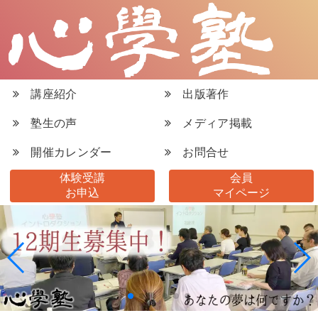
講座紹介
出版著作
塾生の声
メディア掲載
開催カレンダー
お問合せ
体験受講
会員
お申込
マイページ