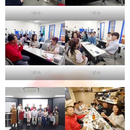
ご縁会
ご縁会
ご縁会
ご縁会