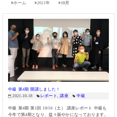
ホーム
2021年
10月
中級 第4期 開講しました！
2021-10-18
レポート
,
講座
中級
中級 第4期 第1回 10/16（土） 講座レポート 中級も
今年で第4期となり、益々賑やかになっております。