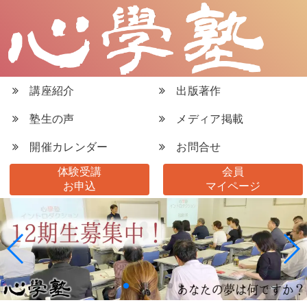
講座紹介
出版著作
塾生の声
メディア掲載
開催カレンダー
お問合せ
体験受講
会員
お申込
マイページ