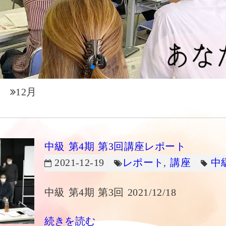
12月
中級 第4期 第3回講座レポート
2021-12-19
レポート
,
講座
中
中級 第4期 第3回 2021/12/18
続きを読む