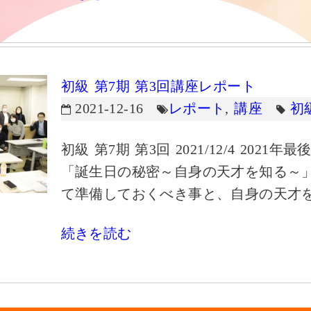
初級 第7期 第3回講座レポート
2021-12-16
レポート
,
講座
初
初級 第7期 第3回 2021/12/4 202
「誕生日の秘密～自身の天才を知る～
て準備しておくべき事と、自身の天才
続きを読む