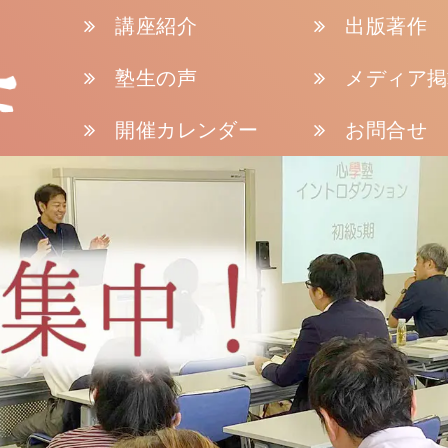
講座紹介
出版著作
塾生の声
メディア掲
開催カレンダー
お問合せ