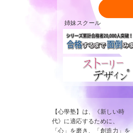
姉妹スクール
【心學塾】は、《新しい時
代》に適応するために、
「心」を磨き、「創造力」を