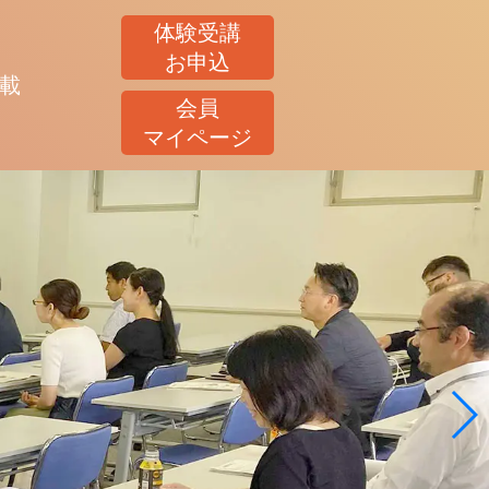
体験受講
お申込
載
会員
マイページ