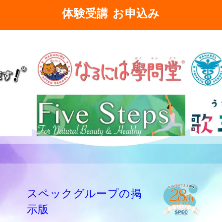
体験受講 お申込み
スペックグループの掲
示版