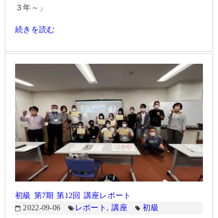
３年～」
続きを読む
初級 第7期 第12回 講座レポート
2022-09-06
レポート
,
講座
初級