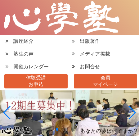
講座紹介
出版著作
塾生の声
メディア掲載
開催カレンダー
お問合せ
体験受講
会員
お申込
マイページ