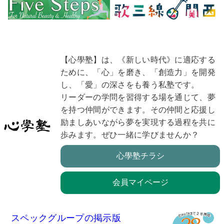
【心學塾】は、《新しい時代》に適応する
ために、「心」を磨き、「創造力」を開発
し、「愛」の深さをも養う私塾です。
リーダーの学問を習得する場を通じて、夢
を持つ仲間ができます。その仲間と応援し
励ましあいながら夢を実現する過程を共に
歩みます。ぜひ一緒に学びませんか？
心學塾チラシ
会員マイページ
スペックグループの掲示版