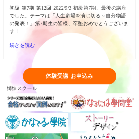
初級 第7期 第12回 2022/9/3 初級第7期、最後の講座
でした。テーマは「人生劇場を演じ切る～自分物語
の発表！」第7期生の皆様、卒塾おめでとうございま
す！
続きを読む
体験受講 お申込み
姉妹スクール