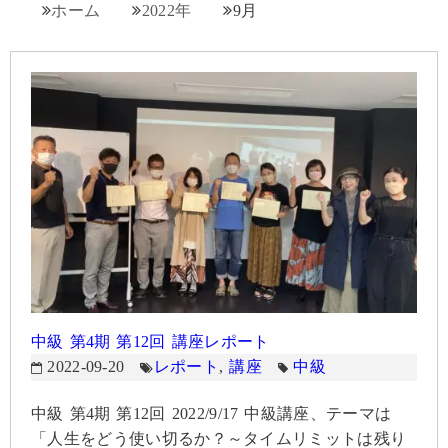
ホーム
2022年
9月
中級 第4期 第12回 講座レポート
2022-09-20
レポート
,
講座
中級
中級 第4期 第12回 2022/9/17 中級講座、テーマは
「人生をどう使い切るか？～タイムリミットは残り