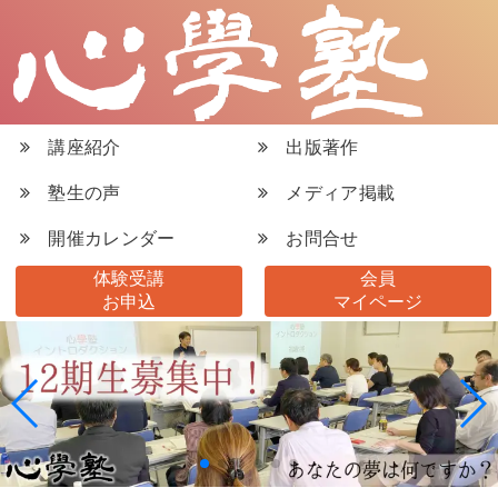
講座紹介
出版著作
塾生の声
メディア掲載
開催カレンダー
お問合せ
体験受講
会員
お申込
マイページ