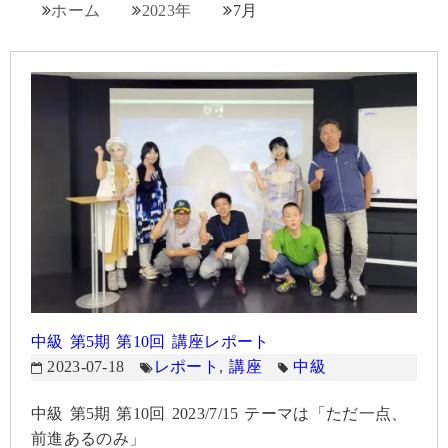
ホーム
2023年
7月
中級 第5期 第10回 講座レポート
2023-07-18
レポート
,
講座
中級
中級 第5期 第10回 2023/7/15 テーマは「ただ一点、
前進あるのみ」