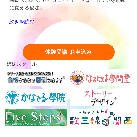
初級 第8期 第10回 2023/7/1テーマは『出会いを良縁
に変える秘法』
続きを読む
体験受講 お申込み
姉妹スクール