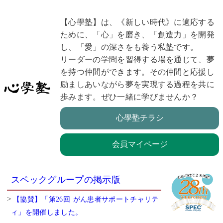
【心學塾】は、《新しい時代》に適応する
ために、「心」を磨き、「創造力」を開発
し、「愛」の深さをも養う私塾です。
リーダーの学問を習得する場を通じて、夢
を持つ仲間ができます。その仲間と応援し
励ましあいながら夢を実現する過程を共に
歩みます。ぜひ一緒に学びませんか？
心學塾チラシ
会員マイページ
スペックグループの掲示版
【協賛】「第26回 がん患者サポートチャリテ
ィ」を開催しました。