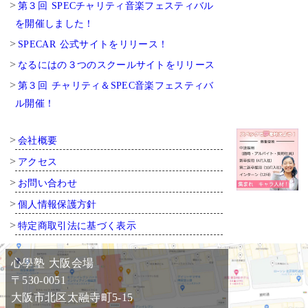
第３回 SPECチャリティ音楽フェスティバル
を開催しました！
SPECAR 公式サイトをリリース！
なるにはの３つのスクールサイトをリリース
第３回 チャリティ＆SPEC音楽フェスティバ
ル開催！
会社概要
アクセス
お問い合わせ
個人情報保護方針
特定商取引法に基づく表示
心學塾 大阪会場
〒530-0051
大阪市北区太融寺町5-15