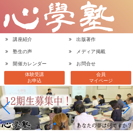
講座紹介
出版著作
塾生の声
メディア掲載
開催カレンダー
お問合せ
体験受講
会員
お申込
マイページ