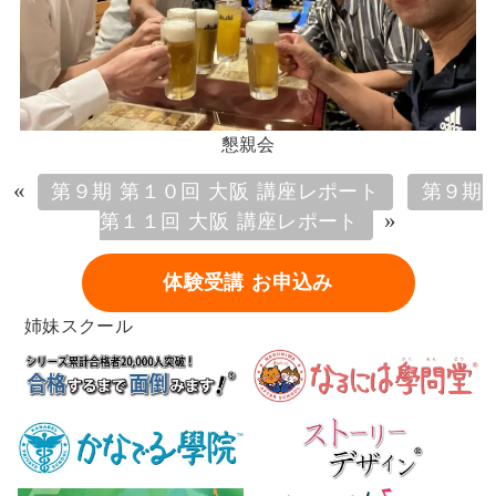
懇親会
«
第９期 第１０回 大阪 講座レポート
第９期
»
第１１回 大阪 講座レポート
体験受講 お申込み
姉妹スクール