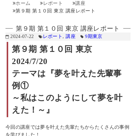
ホーム
レポート
講座
第９期 第１０回 東京 講座レポート
第９期 第１０回 東京 講座レポート
2024-07-22
レポート
,
講座
9期
東京
第９期 第１０回 東京
2024/7/20
テーマは『夢を叶えた先輩事
例①
～私はこのようにして夢を叶
えた！～』
今回の講座では夢を叶えた先輩たちからたくさんの事例
を学びました！