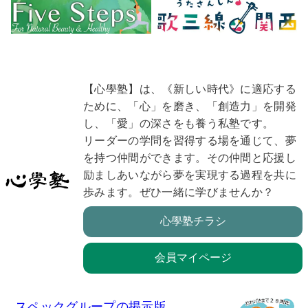
【心學塾】は、《新しい時代》に適応する
ために、「心」を磨き、「創造力」を開発
し、「愛」の深さをも養う私塾です。
リーダーの学問を習得する場を通じて、夢
を持つ仲間ができます。その仲間と応援し
励ましあいながら夢を実現する過程を共に
歩みます。ぜひ一緒に学びませんか？
心學塾チラシ
会員マイページ
スペックグループの掲示版