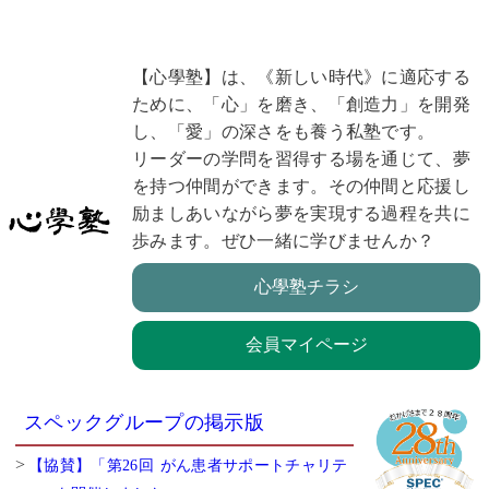
【心學塾】は、《新しい時代》に適応する
ために、「心」を磨き、「創造力」を開発
し、「愛」の深さをも養う私塾です。
リーダーの学問を習得する場を通じて、夢
を持つ仲間ができます。その仲間と応援し
励ましあいながら夢を実現する過程を共に
歩みます。ぜひ一緒に学びませんか？
心學塾チラシ
会員マイページ
スペックグループの掲示版
【協賛】「第26回 がん患者サポートチャリテ