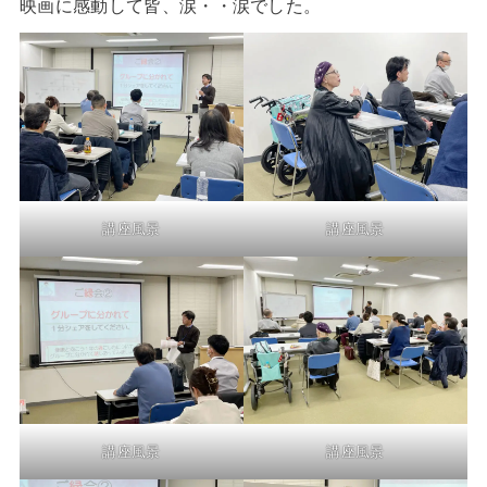
映画に感動して皆、涙・・涙でした。
講座風景
講座風景
講座風景
講座風景