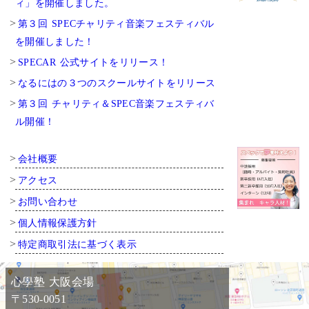
ィ」を開催しました。
第３回 SPECチャリティ音楽フェスティバル
を開催しました！
SPECAR 公式サイトをリリース！
なるにはの３つのスクールサイトをリリース
第３回 チャリティ＆SPEC音楽フェスティバ
ル開催！
会社概要
アクセス
お問い合わせ
個人情報保護方針
特定商取引法に基づく表示
心學塾 大阪会場
〒530-0051