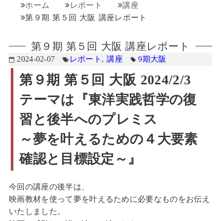
ホーム
レポート
講座
第９期 第５回 大阪 講座レポート
第９期 第５回 大阪 講座レポート
2024-02-07
レポート
,
講座
9期
大阪
第９期 第５回 大阪 2024/2/3
テーマは『東洋実践哲学の復
習と後半へのプレミス
～夢を叶えるための４大要素
確認と目標設定～
』
今回の講座の後半は、
映画教材を使って夢を叶えるために必要なものをお伝え
いたしました。