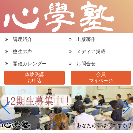
講座紹介
出版著作
塾生の声
メディア掲載
開催カレンダー
お問合せ
体験受講
会員
お申込
マイページ