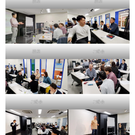
講座
講座
講座
ご縁会
ご縁会
ご縁会