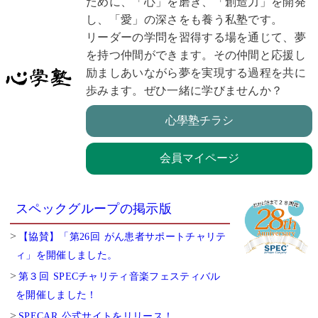
ために、「心」を磨き、「創造力」を開発
し、「愛」の深さをも養う私塾です。
リーダーの学問を習得する場を通じて、夢
を持つ仲間ができます。その仲間と応援し
励ましあいながら夢を実現する過程を共に
歩みます。ぜひ一緒に学びませんか？
心學塾チラシ
会員マイページ
スペックグループの掲示版
【協賛】「第26回 がん患者サポートチャリテ
ィ」を開催しました。
第３回 SPECチャリティ音楽フェスティバル
を開催しました！
SPECAR 公式サイトをリリース！