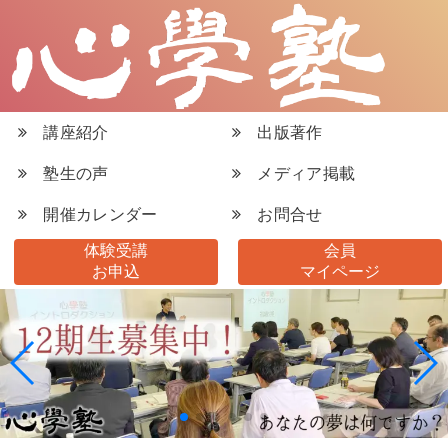
講座紹介
出版著作
塾生の声
メディア掲載
開催カレンダー
お問合せ
体験受講
会員
お申込
マイページ