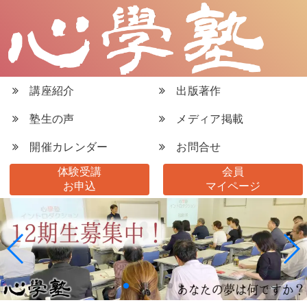
講座紹介
出版著作
塾生の声
メディア掲載
開催カレンダー
お問合せ
体験受講
会員
お申込
マイページ