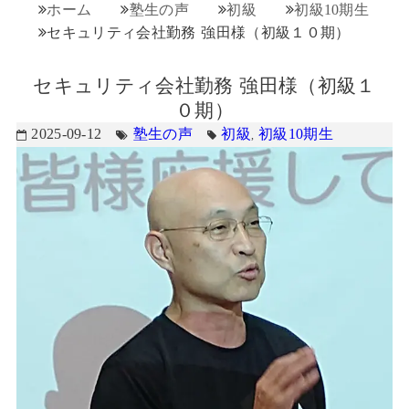
ホーム
塾生の声
初級
初級10期生
セキュリティ会社勤務 強田様（初級１０期）
セキュリティ会社勤務 強田様（初級１
０期）
2025-09-12
塾生の声
初級
初級10期生
,