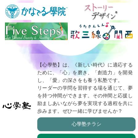
【心學塾】は、《新しい時代》に適応する
ために、「心」を磨き、「創造力」を開発
し、「愛」の深さをも養う私塾です。
リーダーの学問を習得する場を通じて、夢
を持つ仲間ができます。その仲間と応援し
励ましあいながら夢を実現する過程を共に
歩みます。ぜひ一緒に学びませんか？
心學塾チラシ