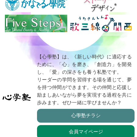
【心學塾】は、《新しい時代》に適応する
ために、「心」を磨き、「創造力」を開発
し、「愛」の深さをも養う私塾です。
リーダーの学問を習得する場を通じて、夢
を持つ仲間ができます。その仲間と応援し
励ましあいながら夢を実現する過程を共に
歩みます。ぜひ一緒に学びませんか？
心學塾チラシ
会員マイページ