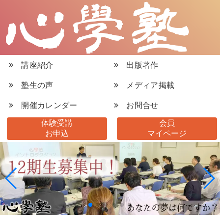
講座紹介
出版著作
塾生の声
メディア掲載
開催カレンダー
お問合せ
体験受講
会員
お申込
マイページ