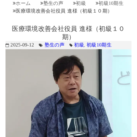
ホーム
塾生の声
初級
初級10期生
医療環境改善会社役員 進様（初級１０期）
医療環境改善会社役員 進様（初級１０
期）
2025-09-12
塾生の声
初級
初級10期生
,