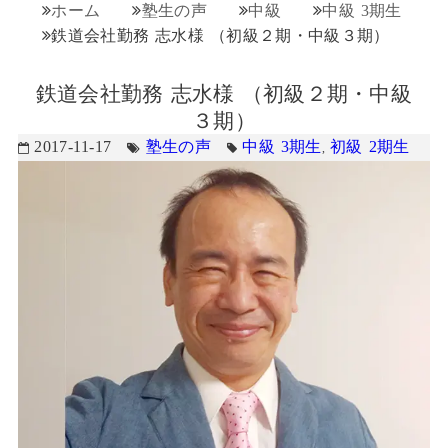
ホーム
塾生の声
中級
中級 3期生
鉄道会社勤務 志水様 （初級２期・中級３期）
鉄道会社勤務 志水様 （初級２期・中級
３期）
2017-11-17
塾生の声
中級 3期生
初級 2期生
,