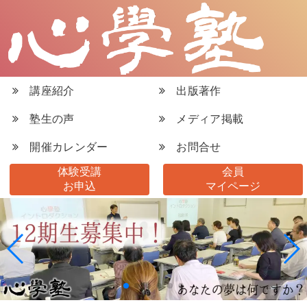
講座紹介
出版著作
塾生の声
メディア掲載
開催カレンダー
お問合せ
体験受講
会員
お申込
マイページ