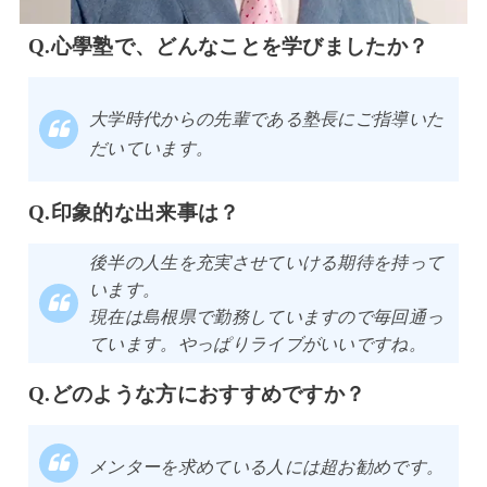
心學塾で、どんなことを学びましたか？
大学時代からの先輩である塾長にご指導いた
だいています。
印象的な出来事は？
後半の人生を充実させていける期待を持って
います。
現在は島根県で勤務していますので毎回通っ
ています。やっぱりライブがいいですね。
どのような方におすすめですか？
メンターを求めている人には超お勧めです。