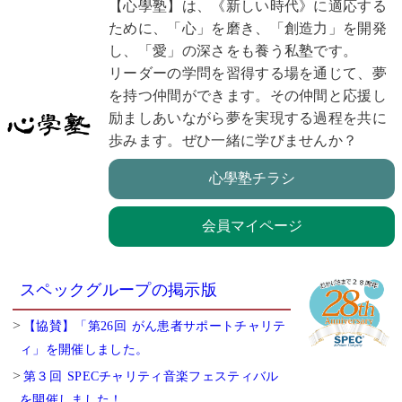
【心學塾】は、《新しい時代》に適応する
ために、「心」を磨き、「創造力」を開発
し、「愛」の深さをも養う私塾です。
リーダーの学問を習得する場を通じて、夢
を持つ仲間ができます。その仲間と応援し
励ましあいながら夢を実現する過程を共に
歩みます。ぜひ一緒に学びませんか？
心學塾チラシ
会員マイページ
スペックグループの掲示版
【協賛】「第26回 がん患者サポートチャリテ
ィ」を開催しました。
第３回 SPECチャリティ音楽フェスティバル
を開催しました！