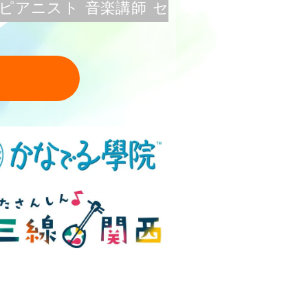
ピアニスト 音楽講師 セ