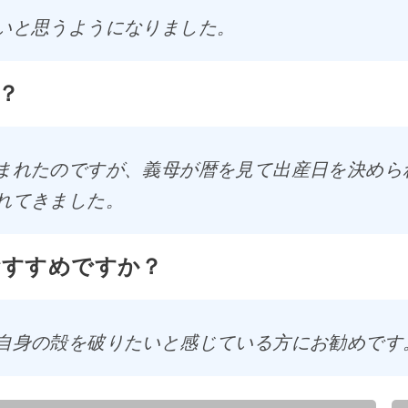
いと思うようになりました。
？
まれたのですが、義母が暦を見て出産日を決めら
れてきました。
おすすめですか？
自身の殻を破りたいと感じている方にお勧めです