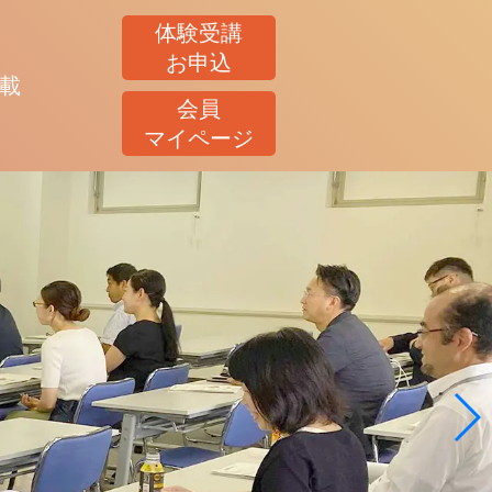
体験受講
お申込
載
会員
マイページ