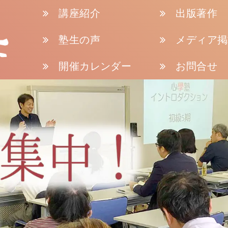
講座紹介
出版著作
塾生の声
メディア掲
開催カレンダー
お問合せ