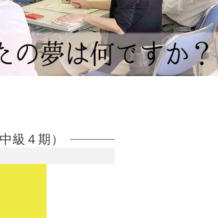
・中級４期）