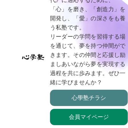
「心」を磨き、「創造力」を
開発し、「愛」の深さをも養
う私塾です。
リーダーの学問を習得する場
を通じて、夢を持つ仲間がで
きます。その仲間と応援し励
ましあいながら夢を実現する
過程を共に歩みます。ぜひ一
緒に学びませんか？
心學塾チラシ
会員マイページ