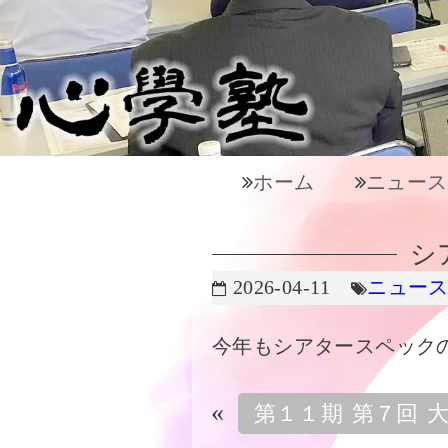
ホーム
ニュース
シ
2026-04-11
ニュー
今年もシアタースペック
«
第１１期 第７回 