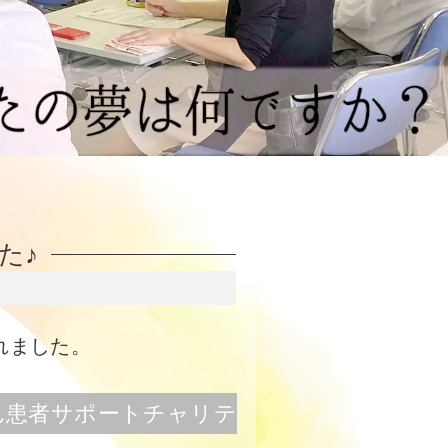
♪
た♪
れました。
がん患者サポートチャリテ