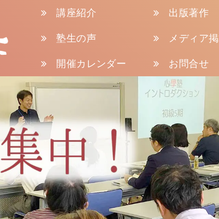
講座紹介
出版著作
塾生の声
メディア掲
開催カレンダー
お問合せ