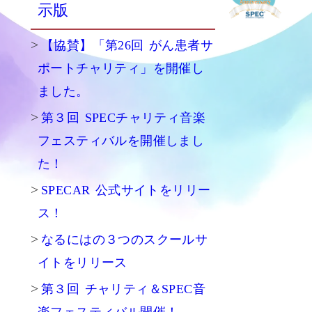
示版
【協賛】「第26回 がん患者サ
ポートチャリティ」を開催し
ました。
第３回 SPECチャリティ音楽
フェスティバルを開催しまし
た！
SPECAR 公式サイトをリリー
ス！
なるにはの３つのスクールサ
イトをリリース
第３回 チャリティ＆SPEC音
楽フェスティバル開催！