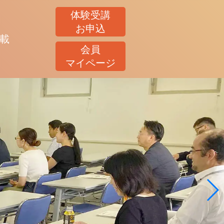
体験受講
お申込
載
会員
マイページ