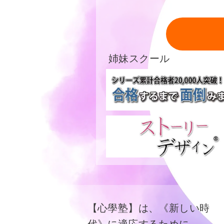
姉妹スクール
【心學塾】は、《新しい時
代》に適応するために、