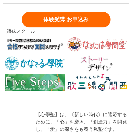
体験受講 お申込み
姉妹スクール
【心學塾】は、《新しい時代》に適応する
ために、「心」を磨き、「創造力」を開発
し、「愛」の深さをも養う私塾です。