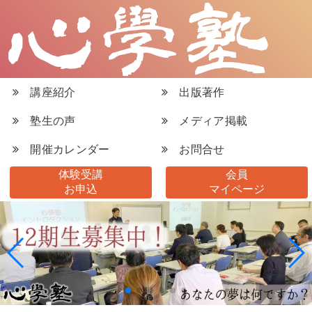
講座紹介
出版著作
塾生の声
メディア掲載
開催カレンダー
お問合せ
体験受講
会員
お申込
マイページ