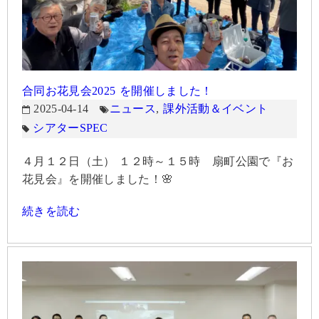
合同お花見会2025 を開催しました！
2025-04-14
ニュース
,
課外活動＆イベント
シアターSPEC
４月１２日（土） １２時～１５時 扇町公園で『お
花見会』を開催しました！🌸
続きを読む