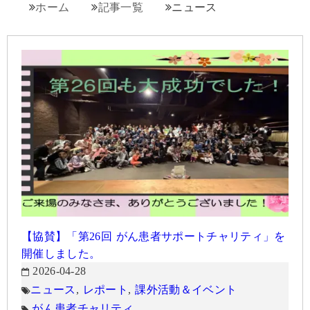
ホーム
記事一覧
ニュース
【協賛】「第26回 がん患者サポートチャリティ」を
開催しました。
2026-04-28
ニュース
,
レポート
,
課外活動＆イベント
がん患者
チャリティ