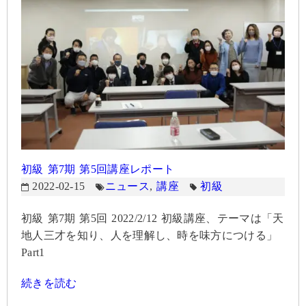
初級 第7期 第5回講座レポート
2022-02-15
ニュース
,
講座
初級
初級 第7期 第5回 2022/2/12 初級講座、テーマは「天
地人三才を知り、人を理解し、時を味方につける」
Part1
続きを読む