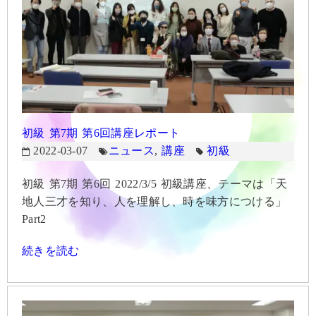
初級 第7期 第6回講座レポート
2022-03-07
ニュース
,
講座
初級
初級 第7期 第6回 2022/3/5 初級講座、テーマは「天
地人三才を知り、人を理解し、時を味方につける」
Part2
続きを読む