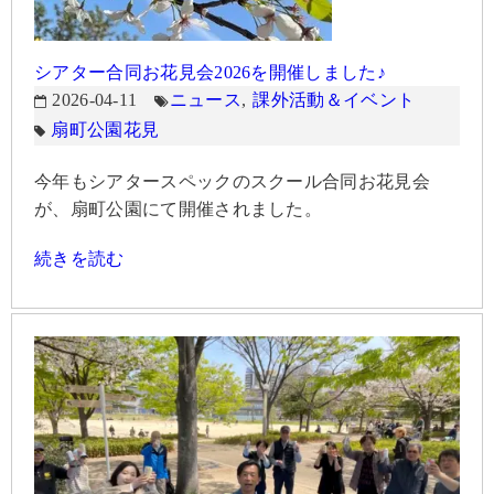
シアター合同お花見会2026を開催しました♪
2026-04-11
ニュース
,
課外活動＆イベント
扇町公園
花見
今年もシアタースペックのスクール合同お花見会
が、扇町公園にて開催されました。
続きを読む