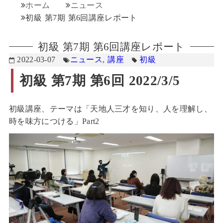
ホーム
ニュース
初級 第7期 第6回講座レポート
初級 第7期 第6回講座レポート
2022-03-07
ニュース
,
講座
初級
初級 第7期 第6回 2022/3/5
初級講座、テーマは「天地人三才を知り、人を理解し、
時を味方につける」Part2