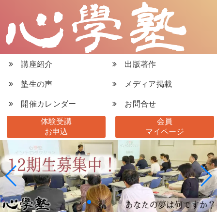
講座紹介
出版著作
塾生の声
メディア掲載
開催カレンダー
お問合せ
体験受講
会員
お申込
マイページ