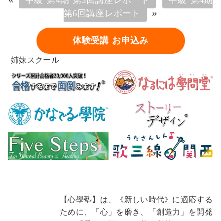
中級 第4期 第5回講座レポート
中級 第4期
»
第6回講座レポート
体験受講 お申込み
姉妹スクール
【心學塾】は、《新しい時代》に適応する
ために、「心」を磨き、「創造力」を開発