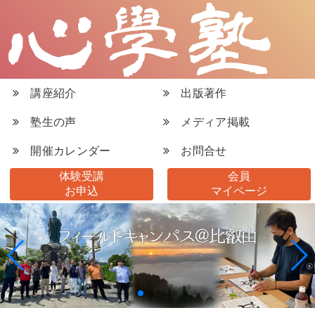
講座紹介
出版著作
塾生の声
メディア掲載
開催カレンダー
お問合せ
体験受講
会員
お申込
マイページ