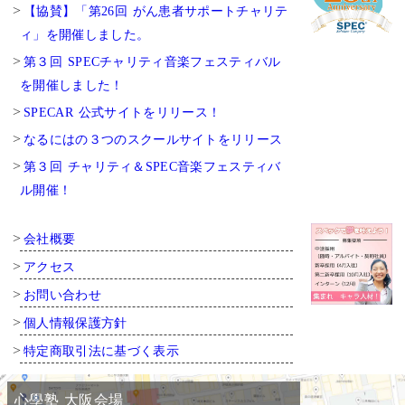
【協賛】「第26回 がん患者サポートチャリテ
ィ」を開催しました。
第３回 SPECチャリティ音楽フェスティバル
を開催しました！
SPECAR 公式サイトをリリース！
なるにはの３つのスクールサイトをリリース
第３回 チャリティ＆SPEC音楽フェスティバ
ル開催！
会社概要
アクセス
お問い合わせ
個人情報保護方針
特定商取引法に基づく表示
心學塾 大阪会場