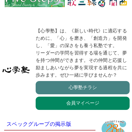
【心學塾】は、《新しい時代》に適応する
ために、「心」を磨き、「創造力」を開発
し、「愛」の深さをも養う私塾です。
リーダーの学問を習得する場を通じて、夢
を持つ仲間ができます。その仲間と応援し
励ましあいながら夢を実現する過程を共に
歩みます。ぜひ一緒に学びませんか？
心學塾チラシ
会員マイページ
スペックグループの掲示版