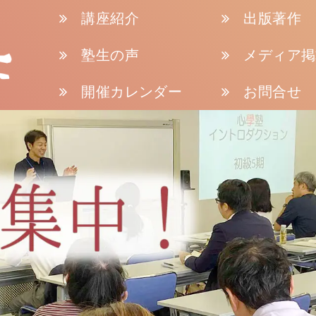
講座紹介
出版著作
塾生の声
メディア掲
開催カレンダー
お問合せ