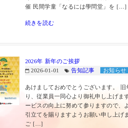
催 民間学童「なるには學問堂」を […]
続きを読む
2026年 新年のご挨拶
2026-01-01
告知記事
お知らせ
あけましておめでとうございます。 旧
り、従業員一同心より御礼申し上げま
ービスの向上に努めて参りますので、
引立てを賜りますようお願い申し上げ
ご […]