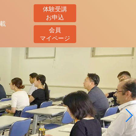
体験受講
お申込
載
会員
マイページ