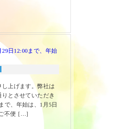
9日12:00まで、年始
申し上げます。弊社は
通りとさせていただき
0まで、年始は、1月5日
不便 […]