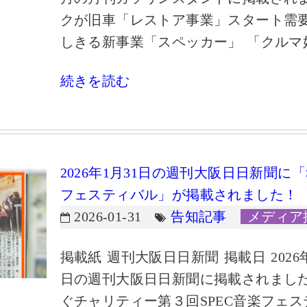
クが旧車「レストア事業」スタート需
しきる新事業「スペッカー」 「クルマ好
続きを読む
2026年1月31日の週刊大阪日日新聞に
フェスティバル」が掲載されました！
2026-01-31
告知記事
メディア
掲載紙 週刊大阪日日新聞 掲載日 2026年1
日の週刊大阪日日新聞に掲載されました
ぐチャリティー第３回SPEC音楽フェ