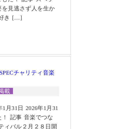
要を見逃さず人を生か
き […]
「SPECチャリティ音楽
掲載
月31日 2026年1月31
！ 記事 音楽でつな
スティバル２月２８日開