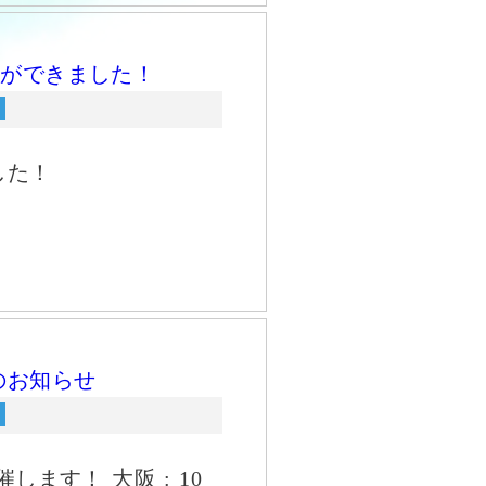
0）ができました！
した！
のお知らせ
ます！ 大阪 : 10