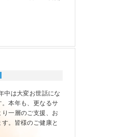
年中は大変お世話にな
す。本年も、更なるサ
より一層のご支援、お
ます。皆様のご健康と