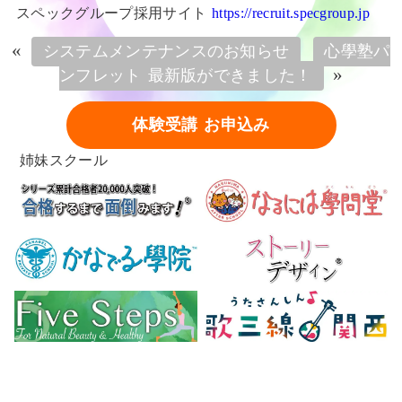
スペックグループ採用サイト
https://recruit.specgroup.jp
«
システムメンテナンスのお知らせ
心學塾パ
»
ンフレット 最新版ができました！
体験受講 お申込み
姉妹スクール