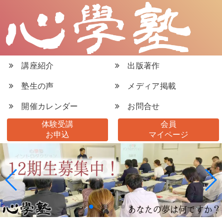
講座紹介
出版著作
塾生の声
メディア掲載
開催カレンダー
お問合せ
体験受講
会員
お申込
マイページ