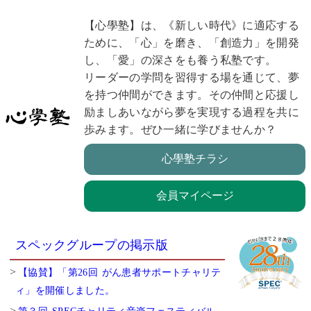
【心學塾】は、《新しい時代》に適応する
ために、「心」を磨き、「創造力」を開発
し、「愛」の深さをも養う私塾です。
リーダーの学問を習得する場を通じて、夢
を持つ仲間ができます。その仲間と応援し
励ましあいながら夢を実現する過程を共に
歩みます。ぜひ一緒に学びませんか？
心學塾チラシ
会員マイページ
スペックグループの掲示版
【協賛】「第26回 がん患者サポートチャリテ
ィ」を開催しました。