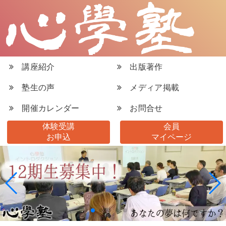
講座紹介
出版著作
塾生の声
メディア掲載
開催カレンダー
お問合せ
体験受講
会員
お申込
マイページ