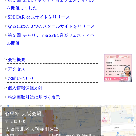
第３回 SPECチャリティ音楽フェスティバル
を開催しました！
SPECAR 公式サイトをリリース！
なるにはの３つのスクールサイトをリリース
第３回 チャリティ＆SPEC音楽フェスティバ
ル開催！
会社概要
アクセス
お問い合わせ
個人情報保護方針
特定商取引法に基づく表示
心學塾 大阪会場
〒530-0051
大阪市北区太融寺町5-15