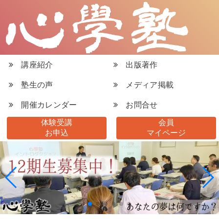
講座紹介
出版著作
塾生の声
メディア掲載
開催カレンダー
お問合せ
体験受講
会員
お申込
マイページ