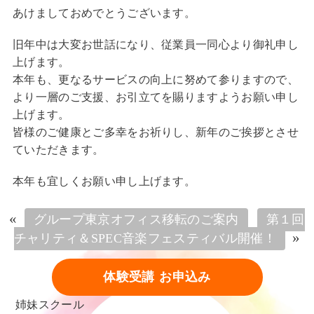
あけましておめでとうございます。
旧年中は大変お世話になり、従業員一同心より御礼申し
上げます。
本年も、更なるサービスの向上に努めて参りますので、
より一層のご支援、お引立てを賜りますようお願い申し
上げます。
皆様のご健康とご多幸をお祈りし、新年のご挨拶とさせ
ていただきます。
本年も宜しくお願い申し上げます。
«
グループ東京オフィス移転のご案内
第１回
»
チャリティ＆SPEC音楽フェスティバル開催！
体験受講 お申込み
姉妹スクール