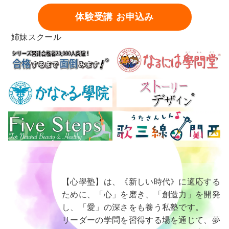
体験受講 お申込み
姉妹スクール
【心學塾】は、《新しい時代》に適応する
ために、「心」を磨き、「創造力」を開発
し、「愛」の深さをも養う私塾です。
リーダーの学問を習得する場を通じて、夢