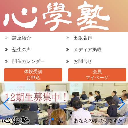
講座紹介
出版著作
塾生の声
メディア掲載
開催カレンダー
お問合せ
体験受講
会員
お申込
マイページ