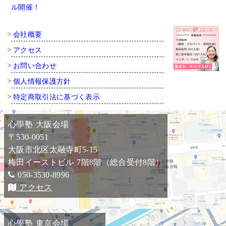
ル開催！
会社概要
アクセス
お問い合わせ
個人情報保護方針
特定商取引法に基づく表示
心學塾 大阪会場
〒530-0051
大阪市北区太融寺町5-15
梅田イーストビル 7階8階（総合受付8階）
050-3530-8996
アクセス
心學塾 東京会場