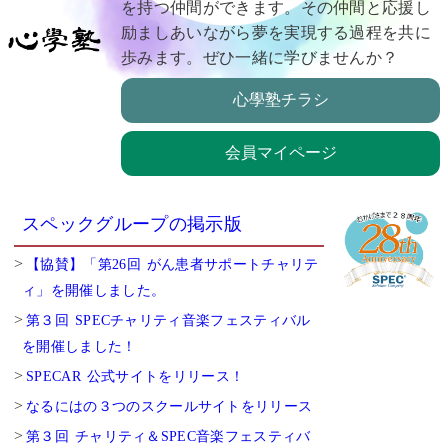
を持つ仲間ができます。その仲間と応援し
励ましあいながら夢を実現する過程を共に
歩みます。ぜひ一緒に学びませんか？
心學塾チラシ
会員マイページ
スペックグループの掲示版
【協賛】「第26回 がん患者サポートチャリテ
ィ」を開催しました。
第３回 SPECチャリティ音楽フェスティバル
を開催しました！
SPECAR 公式サイトをリリース！
なるにはの３つのスクールサイトをリリース
第３回 チャリティ＆SPEC音楽フェスティバ