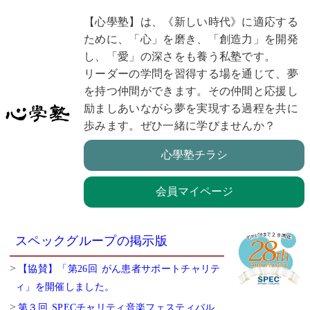
【心學塾】は、《新しい時代》に適応する
ために、「心」を磨き、「創造力」を開発
し、「愛」の深さをも養う私塾です。
リーダーの学問を習得する場を通じて、夢
を持つ仲間ができます。その仲間と応援し
励ましあいながら夢を実現する過程を共に
歩みます。ぜひ一緒に学びませんか？
心學塾チラシ
会員マイページ
スペックグループの掲示版
【協賛】「第26回 がん患者サポートチャリテ
ィ」を開催しました。
第３回 SPECチャリティ音楽フェスティバル