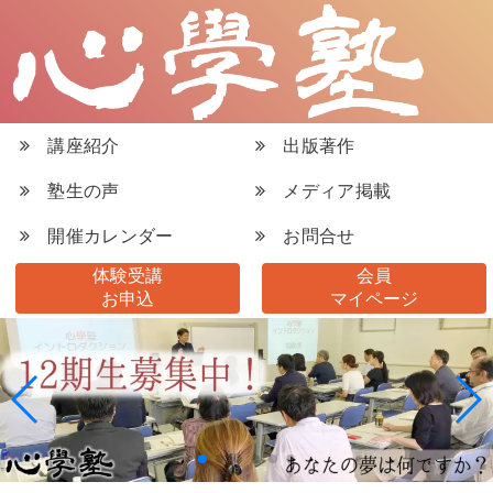
講座紹介
出版著作
塾生の声
メディア掲載
開催カレンダー
お問合せ
体験受講
会員
お申込
マイページ