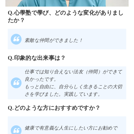
心學塾で學び、どのような変化がありまし
たか？
素敵な仲間ができました！
印象的な出来事は？
仕事では知り合えない法友（仲間）ができて
良かったです。
もっと自由に、自分らしく生きることの大切
さを学びました。実践しています。
どのような方におすすめですか？
健康で有意義な人生にしたい方にお勧めで