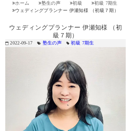
ホーム
塾生の声
初級
初級 7期生
ウェディングプランナー 伊瀬知様 （初級７期）
ウェディングプランナー 伊瀬知様 （初
級７期）
2022-09-17
塾生の声
初級 7期生