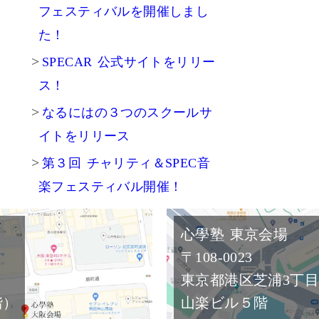
フェスティバルを開催しまし
た！
SPECAR 公式サイトをリリー
ス！
なるにはの３つのスクールサ
イトをリリース
第３回 チャリティ＆SPEC音
楽フェスティバル開催！
心學塾 東京会場
〒108-0023
東京都港区芝浦3丁目2
階）
山楽ビル５階