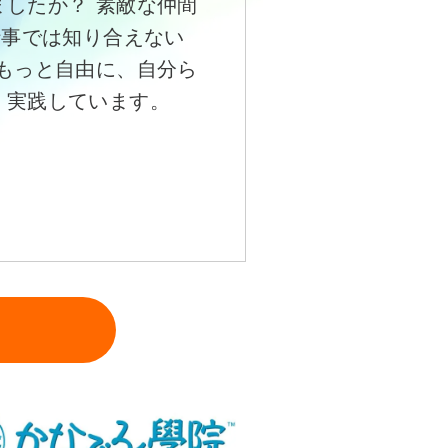
したか？ 素敵な仲間
仕事では知り合えない
もっと自由に、自分ら
。実践しています。