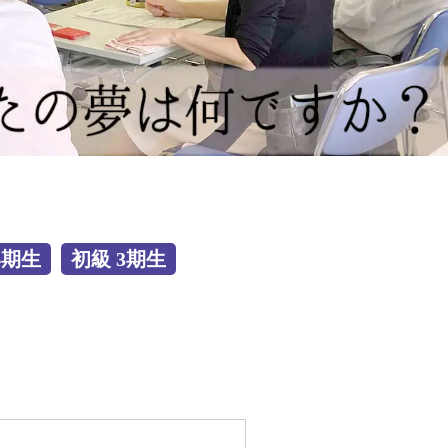
4期生
初級 3期生