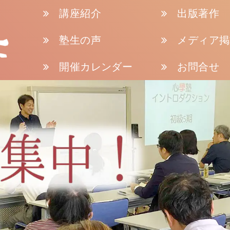
講座紹介
出版著作
塾生の声
メディア掲
開催カレンダー
お問合せ