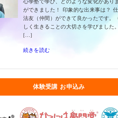
心學塾で學び、どのような変化がありま
ができました！ 印象的な出来事は？ 
法友（仲間）ができて良かったです。 
しく生きることの大切さを学びました
[…]
続きを読む
体験受講 お申込み