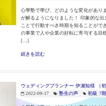
心學塾で學び、どのような変化がありま
が解るようになりました！ 印象的な出
ことで行動すべき時期を知ることができ
の事業で人や企業の好転に寄与する目
[…]
続きを読む
ウェディングプランナー 伊瀬知様 （
2022-09-17
塾生の声
初級 7