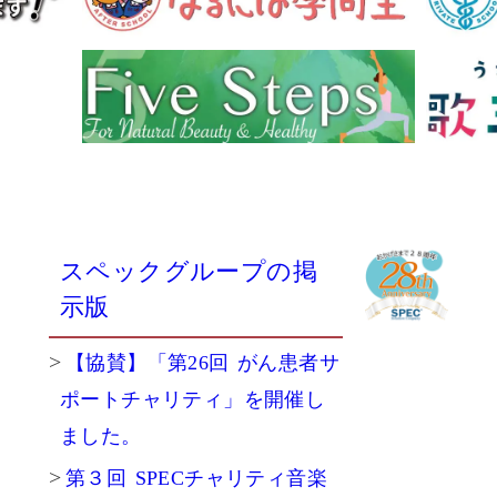
スペックグループの掲
示版
【協賛】「第26回 がん患者サ
ポートチャリティ」を開催し
ました。
第３回 SPECチャリティ音楽