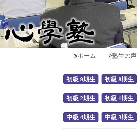
ホーム
塾生の声
初級 9期生
初級 8期生
初級 2期生
初級 1期生
中級 4期生
中級 3期生