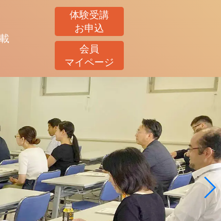
体験受講
お申込
載
会員
マイページ