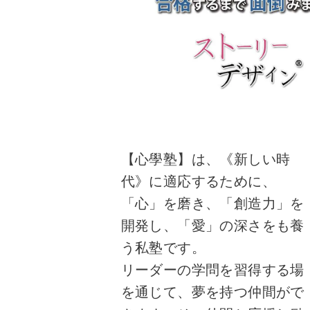
【心學塾】は、《新しい時
代》に適応するために、
「心」を磨き、「創造力」を
開発し、「愛」の深さをも養
う私塾です。
リーダーの学問を習得する場
を通じて、夢を持つ仲間がで