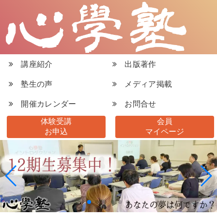
講座紹介
出版著作
塾生の声
メディア掲載
開催カレンダー
お問合せ
体験受講
会員
お申込
マイページ