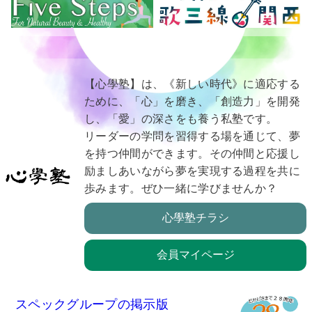
【心學塾】は、《新しい時代》に適応する
ために、「心」を磨き、「創造力」を開発
し、「愛」の深さをも養う私塾です。
リーダーの学問を習得する場を通じて、夢
を持つ仲間ができます。その仲間と応援し
励ましあいながら夢を実現する過程を共に
歩みます。ぜひ一緒に学びませんか？
心學塾チラシ
会員マイページ
スペックグループの掲示版