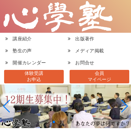
講座紹介
出版著作
塾生の声
メディア掲載
開催カレンダー
お問合せ
体験受講
会員
お申込
マイページ