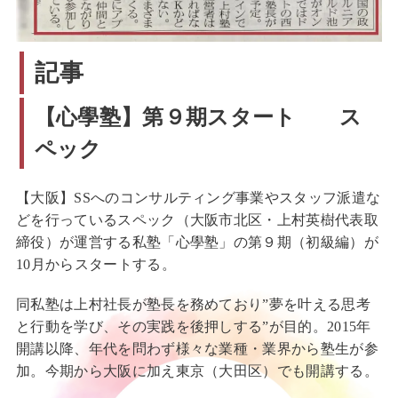
記事
【心學塾】第９期スタート ス
ペック
【大阪】SSへのコンサルティング事業やスタッフ派遣な
どを行っているスペック（大阪市北区・上村英樹代表取
締役）が運営する私塾「心學塾」の第９期（初級編）が
10月からスタートする。
同私塾は上村社長が塾長を務めており”夢を叶える思考
と行動を学び、その実践を後押しする”が目的。2015年
開講以降、年代を問わず様々な業種・業界から塾生が参
加。今期から大阪に加え東京（大田区）でも開講する。