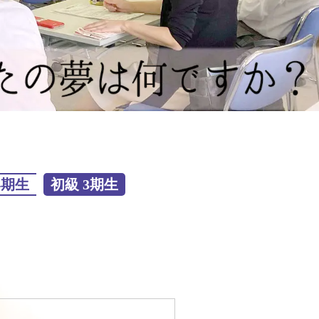
4期生
初級 3期生