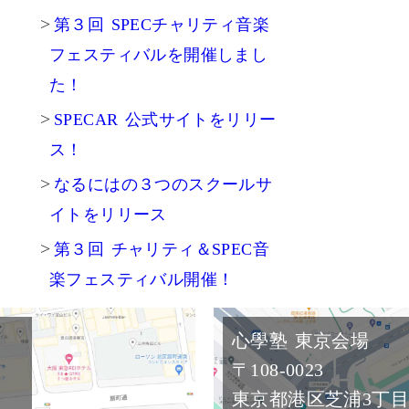
第３回 SPECチャリティ音楽
フェスティバルを開催しまし
た！
SPECAR 公式サイトをリリー
ス！
なるにはの３つのスクールサ
イトをリリース
第３回 チャリティ＆SPEC音
楽フェスティバル開催！
心學塾 東京会場
〒108-0023
東京都港区芝浦3丁目2