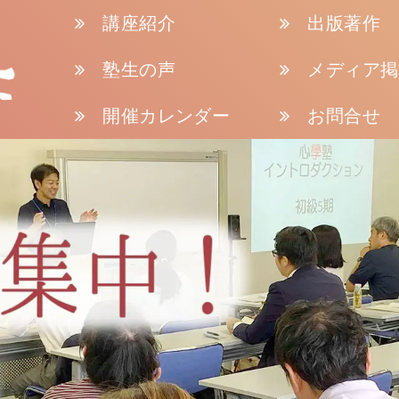
講座紹介
出版著作
塾生の声
メディア掲
開催カレンダー
お問合せ