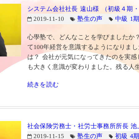
システム会社社長 遠山様 （初級４期
2019-11-10
塾生の声
中級 1
心學塾で、どんなことを学びましたか？
て100年経営を意識するようになりまし
は？ 会社が元気になってきたのを実感
も大きく意識が変わりました。残る人生
続きを読む
社会保険労務士・社労士事務所所長 池
2019-11-15
塾生の声
初級 4