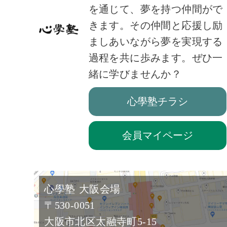
を通じて、夢を持つ仲間がで
きます。その仲間と応援し励
ましあいながら夢を実現する
過程を共に歩みます。ぜひ一
緒に学びませんか？
心學塾チラシ
会員マイページ
心學塾 大阪会場
〒530-0051
大阪市北区太融寺町5-15