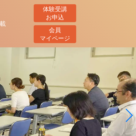
体験受講
お申込
載
会員
マイページ