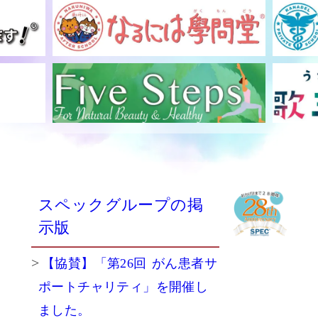
スペックグループの掲
示版
【協賛】「第26回 がん患者サ
ポートチャリティ」を開催し
ました。