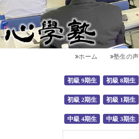
ホーム
塾生の声
初級 9期生
初級 8期生
初級 2期生
初級 1期生
中級 4期生
中級 3期生