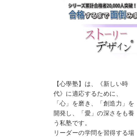
【心學塾】は、《新しい時
代》に適応するために、
「心」を磨き、「創造力」を
開発し、「愛」の深さをも養
う私塾です。
リーダーの学問を習得する場