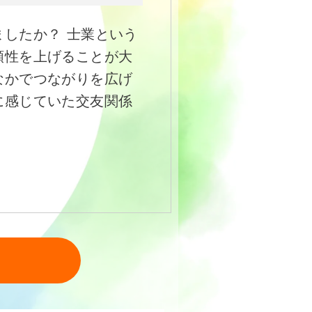
したか？ 士業という
頼性を上げることが大
なかでつながりを広げ
に感じていた交友関係